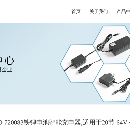
首页
关于我们
产品
00-720083铁锂电池智能充电器,适用于20节 64