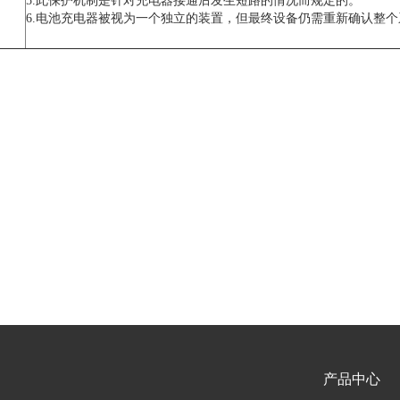
5.此保护机制是针对充电器接通后发生短路的情况而规定的。
6.电池充电器被视为一个独立的装置，但最终设备仍需重新确认整个
产品中心