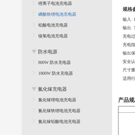
锂离子电池充电器
规格
磷酸铁锂电池充电器
输入:
铅酸电池充电器
输出:
镍氢电池充电器
充电过
充电指
防水电源
输出保
安全认
800W 防水充电器
尺寸重
1800W 防水充电器
适用行
氮化镓充电器
产品规
氮化镓锂电池充电器
氮化镓铁锂电池充电器
氮化镓铅酸电池充电器