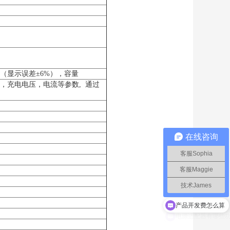
（显示误差±6%），容量
，充电电压，电流等参数, 通过
在线咨询
客服Sophia
客服Maggie
技术James
产品开发费怎么算