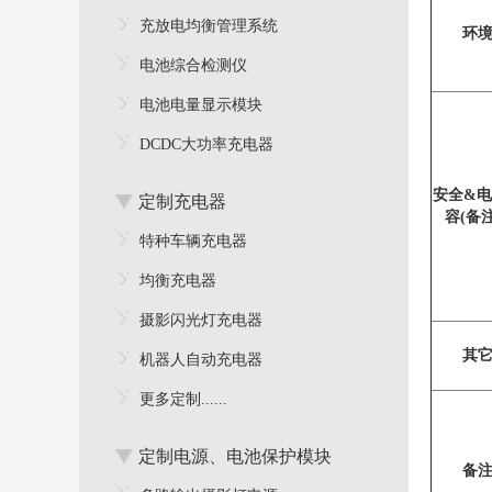
充放电均衡管理系统
环
电池综合检测仪
电池电量显示模块
DCDC大功率充电器
安全
&
电
定制充电器
容
(
备
特种车辆充电器
均衡充电器
摄影闪光灯充电器
其
机器人自动充电器
更多定制......
定制电源、电池保护模块
备