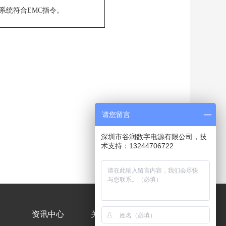
系统符合EMC指令。
请您留言
深圳市谷润数字电源有限公司，技
术支持：13244706722
资讯中心
关于我们
联系我们