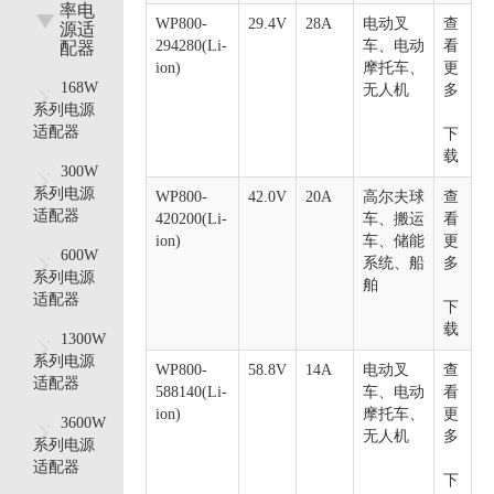
率电
WP800-
29.4V
28A
电动叉
查
源适
294280(Li-
车、电动
看
配器
ion)
摩托车、
更
168W
无人机
多
系列电源
适配器
下
载
300W
系列电源
WP800-
42.0V
20A
高尔夫球
查
适配器
420200(Li-
车、搬运
看
ion)
车、储能
更
600W
系统、船
多
系列电源
舶
适配器
下
载
1300W
系列电源
WP800-
58.8V
14A
电动叉
查
适配器
588140(Li-
车、电动
看
ion)
摩托车、
更
3600W
无人机
多
系列电源
适配器
下