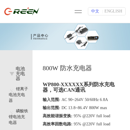
中文
ENGLISH
|
800W 防水充电器
电池
充电
器
WP800-XXXXXX系列防水充电
锂离子
器，可选CAN通讯
电池充电
输入范围:
AC 90~264V 50/60Hz 6.8A
器
输出范围:
DC 13.8~86.4V 800W max
磷酸铁
高效能谐振变换:
95% @220V full load
锂电池充
电器
高效率因数电路:
95% @220V full load